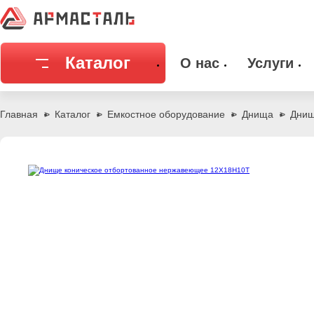
Каталог
О нас
Услуги
Соединительная арматура
Емкостное
Главная
Каталог
Емкостное оборудование
Днища
Днищ
Трубы
Фильтры и
Запорная арматура
Метизы