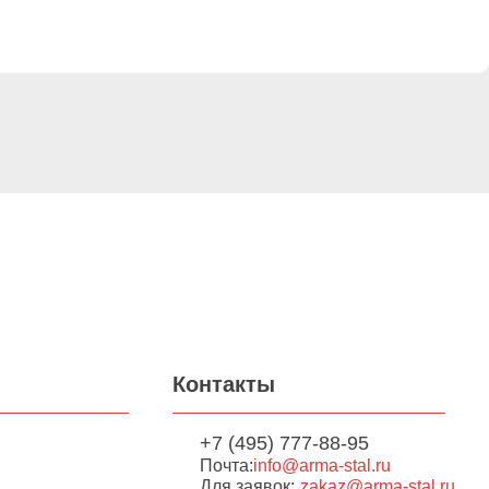
Контакты
+7 (495) 777-88-95
Почта:
info@arma-stal.ru
Для заявок:
zakaz@arma-stal.ru