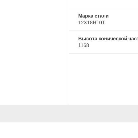
Марка стали
12Х18Н10Т
Высота конической час
1168