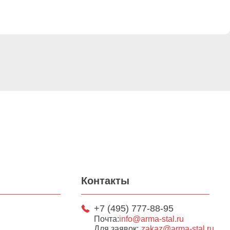
Контакты
+7 (495) 777-88-95
Почта:
info@arma-stal.ru
Для заявок:
zakaz@arma-stal.ru