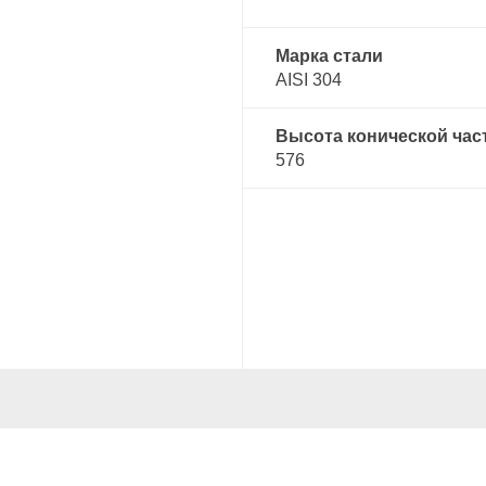
Марка стали
AISI 304
Высота конической час
576