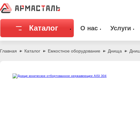
Каталог
О нас
Услуги
Соединительная арматура
Емкостное
Главная
Каталог
Емкостное оборудование
Днища
Днищ
Трубы
Фильтры и
Запорная арматура
Метизы