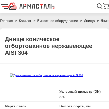
Найти
Главная
Каталог
Емкостное оборудование
Днища
Днищ
Днище коническое
отбортованное нержавеющее
AISI 304
Условный диаметр (DN)
820
Марка стали
Высота борта, мм