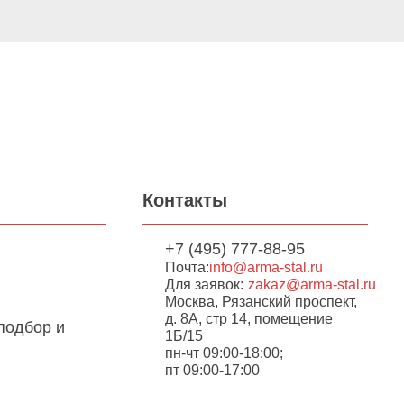
Контакты
+7 (495) 777-88-95
Почта:
info@arma-stal.ru
Для заявок:
zakaz@arma-stal.ru
Москва, Рязанский проспект,
д. 8А, стр 14, помещение
подбор и
1Б/15
пн-чт 09:00-18:00;
пт 09:00-17:00