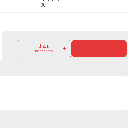
90
1
шт.
-
+
по запросу