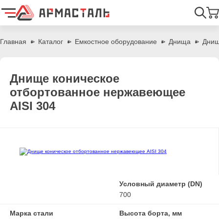
Найти
Главная
Каталог
Емкостное оборудование
Днища
Днищ
Днище коническое
отбортованное нержавеющее
AISI 304
Условный диаметр (DN)
700
Марка стали
Высота борта, мм