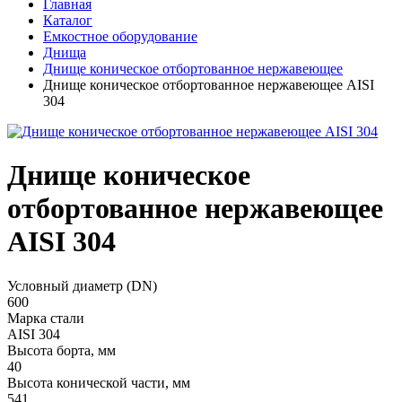
Главная
Каталог
Емкостное оборудование
Днища
Днище коническое отбортованное нержавеющее
Днище коническое отбортованное нержавеющее AISI
304
Днище коническое
отбортованное нержавеющее
AISI 304
Условный диаметр (DN)
600
Марка стали
AISI 304
Высота борта, мм
40
Высота конической части, мм
541