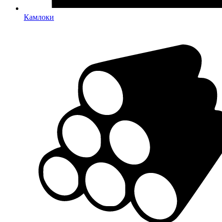
Камлоки