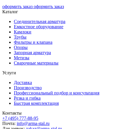
оформить заказ
оформить заказ
Каталог
Соединительная арматура
Емкостное оборудование
Камлоки
Трубы
Фильтры и клапана
Опоры
Запорная арматура
Метизы
Сварочные материалы
Услуги
Доставка
Производство
Профессиональный подбор и консультация
Резка и гибка
Быстрая комплектация
Контакты
+7 (495) 777-88-95
Почта:
info@arma-stal.ru
Для заявок:
zakaz@arma-stal.ru