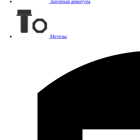
Запорная арматура
Метизы