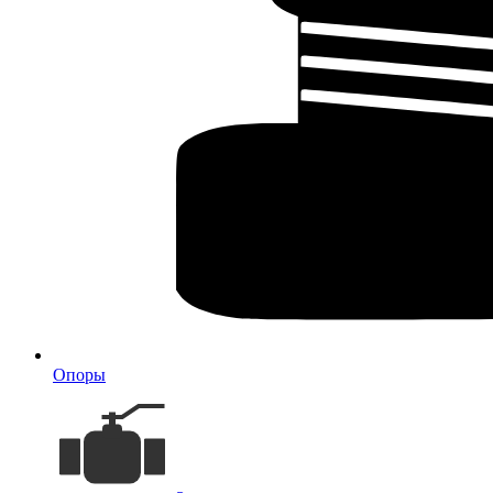
Опоры