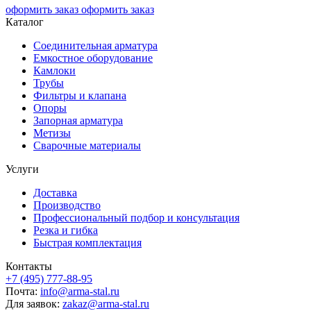
оформить заказ
оформить заказ
Каталог
Соединительная арматура
Емкостное оборудование
Камлоки
Трубы
Фильтры и клапана
Опоры
Запорная арматура
Метизы
Сварочные материалы
Услуги
Доставка
Производство
Профессиональный подбор и консультация
Резка и гибка
Быстрая комплектация
Контакты
+7 (495) 777-88-95
Почта:
info@arma-stal.ru
Для заявок:
zakaz@arma-stal.ru