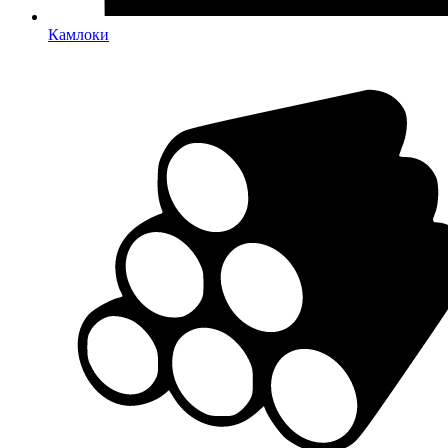
Камлоки