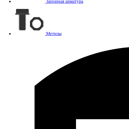
Запорная арматура
Метизы