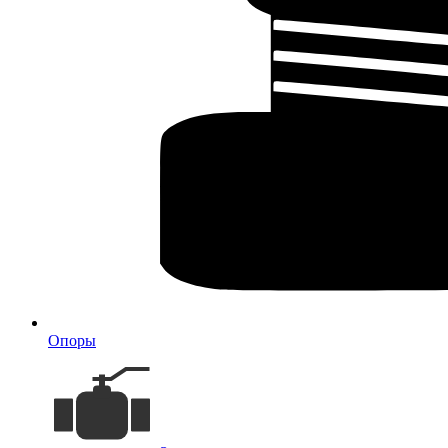
Опоры