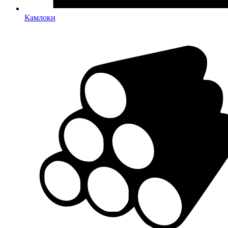
Камлоки