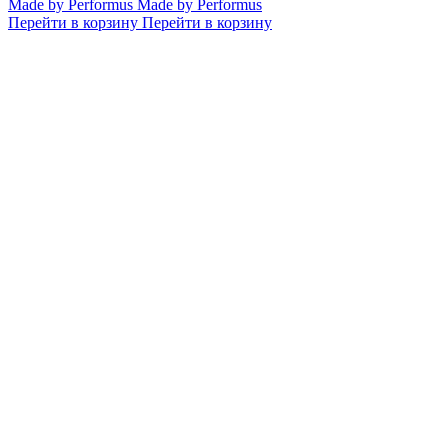
Made by Performus
Made by Performus
Перейти в корзину
Перейти в корзину