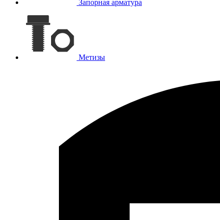
Запорная арматура
Метизы