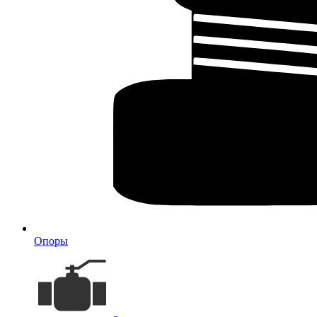
Опоры