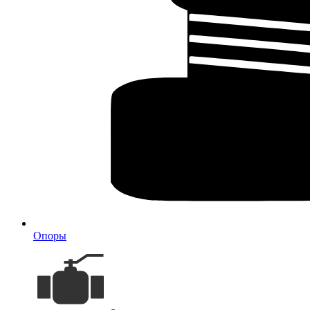
Опоры