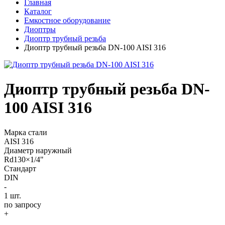
Главная
Каталог
Емкостное оборудование
Диоптры
Диоптр трубный резьба
Диоптр трубный резьба DN-100 AISI 316
Диоптр трубный резьба DN-
100 AISI 316
Марка стали
AISI 316
Диаметр наружный
Rd130×1/4"
Стандарт
DIN
-
1
шт.
по запросу
+