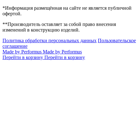
*Информация размещённая на сайте не является публичной
офертой.
**Производитель оставляет за собой право внесения
изменений в конструкцию изделий.
Политика обработки персональных данных
Пользовательское
соглашение
Made by Performus
Made by Performus
Перейти в корзину
Перейти в корзину