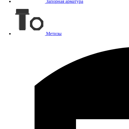
Запорная арматура
Метизы