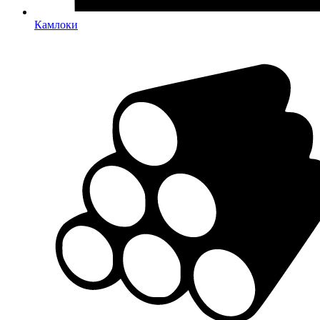
Камлоки