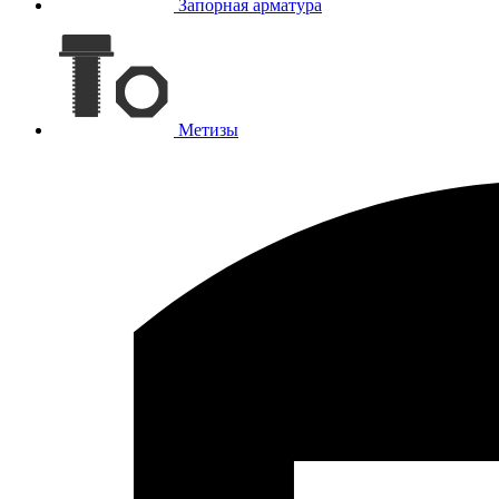
Запорная арматура
Метизы