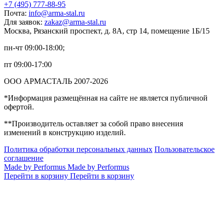
+7 (495) 777-88-95
Почта:
info@arma-stal.ru
Для заявок:
zakaz@arma-stal.ru
Москва, Рязанский проспект, д. 8А, стр 14, помещение 1Б/15
пн-чт 09:00-18:00;
пт 09:00-17:00
ООО АРМАСТАЛЬ 2007-2026
*Информация размещённая на сайте не является публичной
офертой.
**Производитель оставляет за собой право внесения
изменений в конструкцию изделий.
Политика обработки персональных данных
Пользовательское
соглашение
Made by Performus
Made by Performus
Перейти в корзину
Перейти в корзину