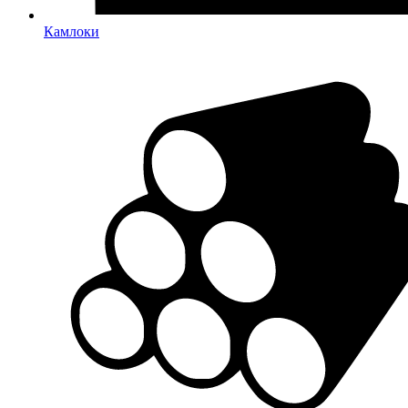
Камлоки