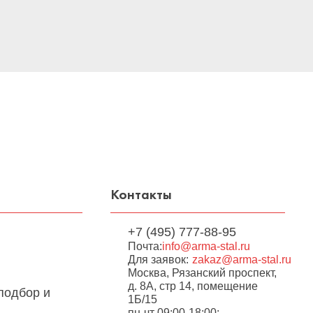
Контакты
+7 (495) 777-88-95
Почта:
info@arma-stal.ru
Для заявок:
zakaz@arma-stal.ru
Москва, Рязанский проспект,
д. 8А, стр 14, помещение
подбор и
1Б/15
пн-чт 09:00-18:00;