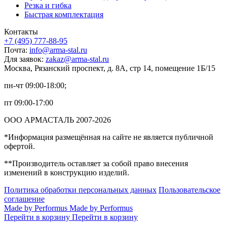
Резка и гибка
Быстрая комплектация
Контакты
+7 (495) 777-88-95
Почта:
info@arma-stal.ru
Для заявок:
zakaz@arma-stal.ru
Москва, Рязанский проспект, д. 8А, стр 14, помещение 1Б/15
пн-чт 09:00-18:00;
пт 09:00-17:00
ООО АРМАСТАЛЬ 2007-2026
*Информация размещённая на сайте не является публичной
офертой.
**Производитель оставляет за собой право внесения
изменений в конструкцию изделий.
Политика обработки персональных данных
Пользовательское
соглашение
Made by Performus
Made by Performus
Перейти в корзину
Перейти в корзину