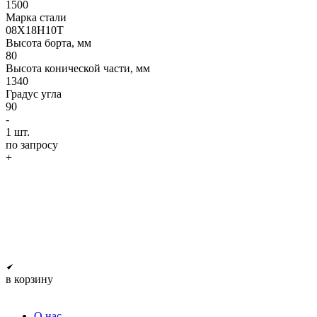
1500
Марка стали
08Х18Н10Т
Высота борта, мм
80
Высота конической части, мм
1340
Градус угла
90
-
1
шт.
по запросу
+
в корзину
О нас