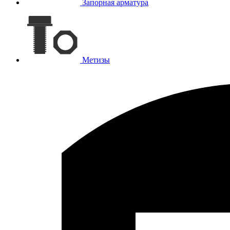
Запорная арматура
Метизы