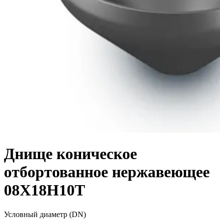
Днище коническое
отбортованное нержавеющее
08Х18Н10Т
Условный диаметр (DN)