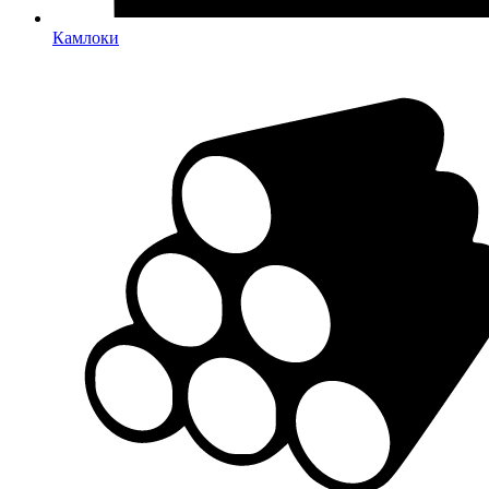
Камлоки