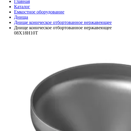
Главная
Каталог
Емкостное оборудование
Днища
Днище коническое отбортованное нержавеющее
Днище коническое отбортованное нержавеющее
08Х18Н10Т