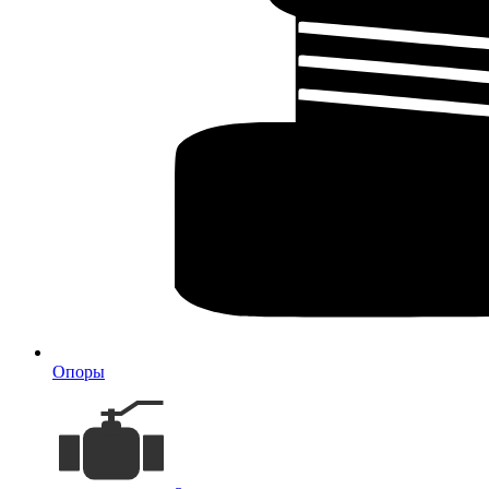
Опоры