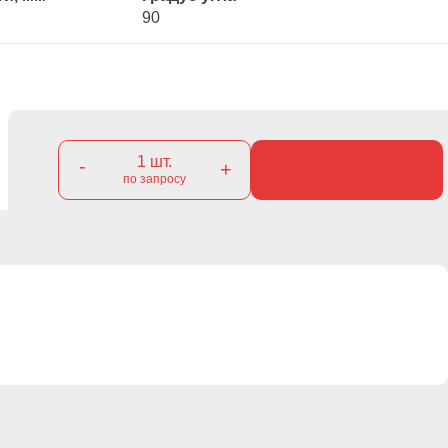
90
1
шт.
-
+
по запросу