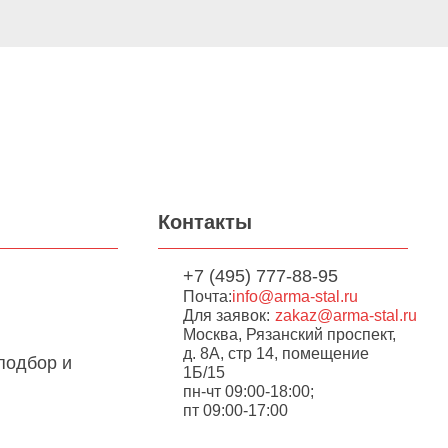
Контакты
+7 (495) 777-88-95
Почта:
info@arma-stal.ru
Для заявок:
zakaz@arma-stal.ru
Москва, Рязанский проспект,
д. 8А, стр 14, помещение
подбор и
1Б/15
пн-чт 09:00-18:00;
пт 09:00-17:00