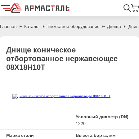
Найти
Главная
Каталог
Емкостное оборудование
Днища
Днищ
Днище коническое
отбортованное нержавеющее
08Х18Н10Т
Условный диаметр (DN)
1220
Марка стали
Высота борта, мм