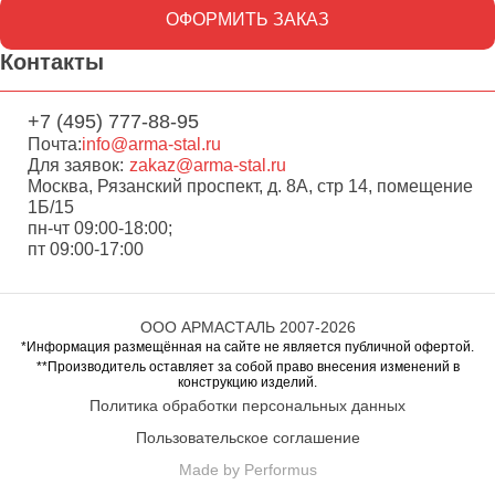
ОФОРМИТЬ ЗАКАЗ
Контакты
+7 (495) 777-88-95
Почта:
info@arma-stal.ru
Для заявок:
zakaz@arma-stal.ru
Москва, Рязанский проспект, д. 8А, стр 14, помещение
1Б/15
пн-чт 09:00-18:00;
пт 09:00-17:00
ООО АРМАСТАЛЬ 2007-2026
*Информация размещённая на сайте не является публичной офертой.
**Производитель оставляет за собой право внесения изменений в
конструкцию изделий.
Политика обработки персональных данных
Пользовательское соглашение
Made by Performus
Перейти в корзину