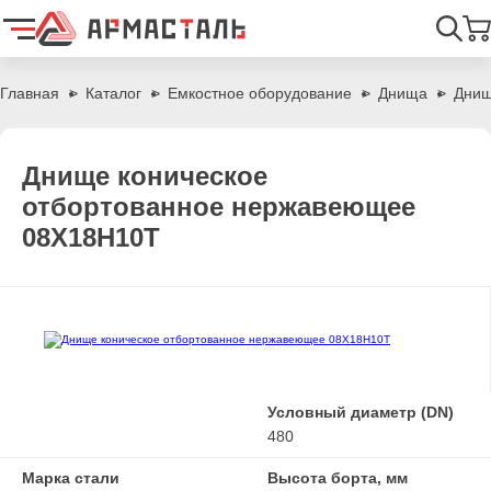
Найти
Главная
Каталог
Емкостное оборудование
Днища
Днищ
Днище коническое
отбортованное нержавеющее
08Х18Н10Т
Условный диаметр (DN)
480
Марка стали
Высота борта, мм