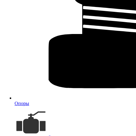
Опоры