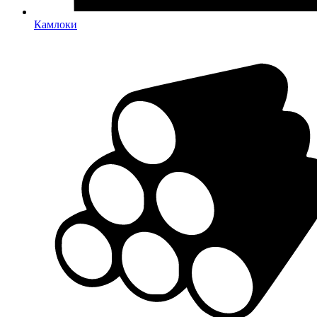
Камлоки