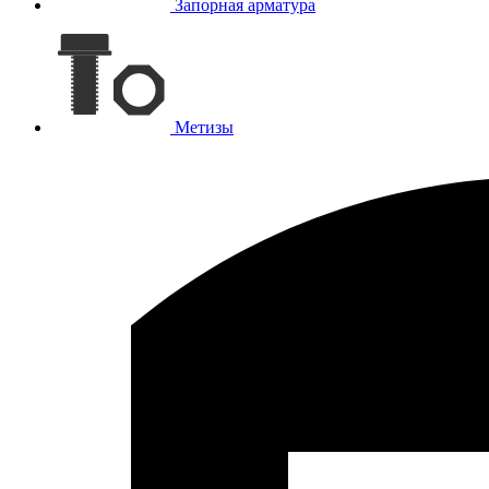
Запорная арматура
Метизы