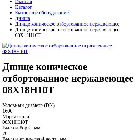
Главная
Каталог
Емкостное оборудование
Днища
Днище коническое отбортованное нержавеющее
Днище коническое отбортованное нержавеющее
08Х18Н10Т
Днище коническое
отбортованное нержавеющее
08Х18Н10Т
Условный диаметр (DN)
1600
Марка стали
08Х18Н10Т
Высота борта, мм
70
Высота конической части, мм