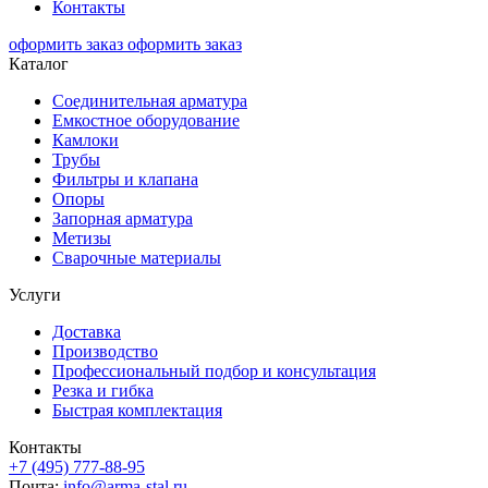
Контакты
оформить заказ
оформить заказ
Каталог
Соединительная арматура
Емкостное оборудование
Камлоки
Трубы
Фильтры и клапана
Опоры
Запорная арматура
Метизы
Сварочные материалы
Услуги
Доставка
Производство
Профессиональный подбор и консультация
Резка и гибка
Быстрая комплектация
Контакты
+7 (495) 777-88-95
Почта:
info@arma-stal.ru