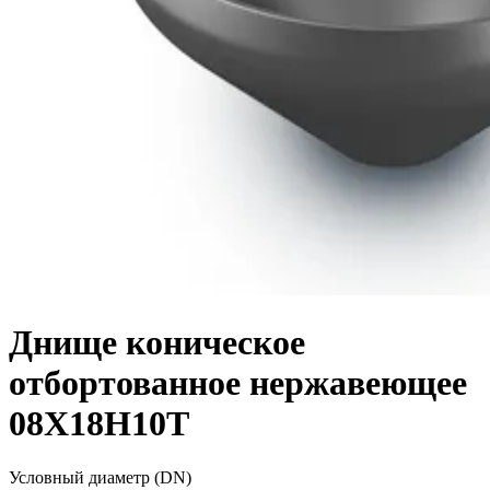
Днище коническое
отбортованное нержавеющее
08Х18Н10Т
Условный диаметр (DN)