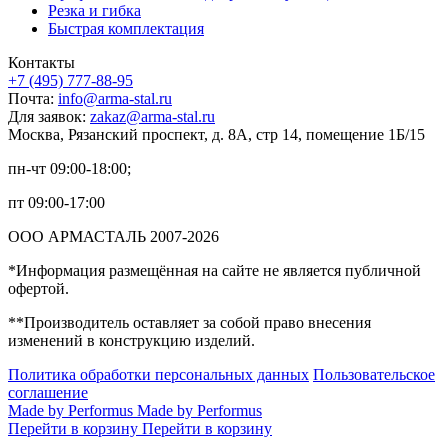
Резка и гибка
Быстрая комплектация
Контакты
+7 (495) 777-88-95
Почта:
info@arma-stal.ru
Для заявок:
zakaz@arma-stal.ru
Москва, Рязанский проспект, д. 8А, стр 14, помещение 1Б/15
пн-чт 09:00-18:00;
пт 09:00-17:00
ООО АРМАСТАЛЬ 2007-2026
*Информация размещённая на сайте не является публичной
офертой.
**Производитель оставляет за собой право внесения
изменений в конструкцию изделий.
Политика обработки персональных данных
Пользовательское
соглашение
Made by Performus
Made by Performus
Перейти в корзину
Перейти в корзину