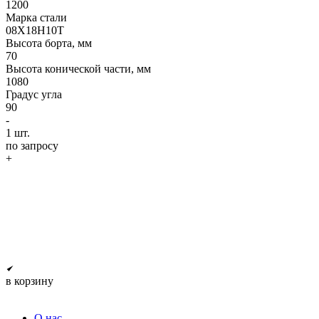
1200
Марка стали
08Х18Н10Т
Высота борта, мм
70
Высота конической части, мм
1080
Градус угла
90
-
1
шт.
по запросу
+
в корзину
О нас