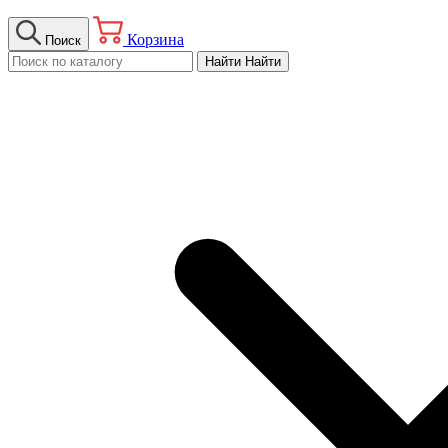
Корзина
Поиск
Найти
Найти