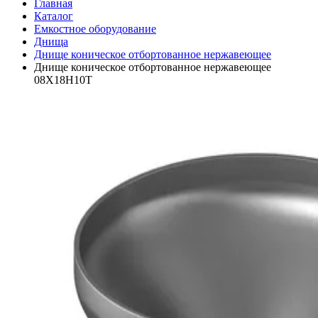
Главная
Каталог
Емкостное оборудование
Днища
Днище коническое отбортованное нержавеющее
Днище коническое отбортованное нержавеющее
08Х18Н10Т