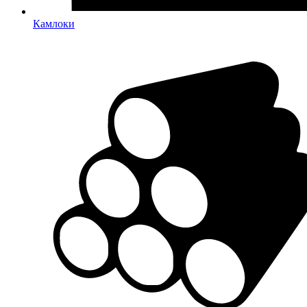
Камлоки