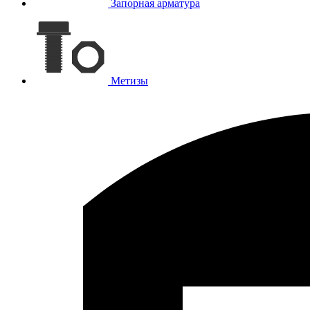
Запорная арматура
Метизы