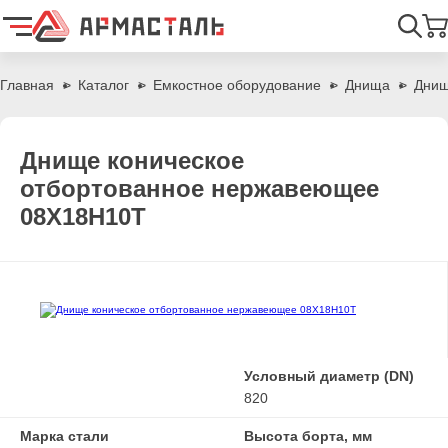
Найти
Главная
Каталог
Емкостное оборудование
Днища
Днищ
Днище коническое
отбортованное нержавеющее
08Х18Н10Т
Условный диаметр (DN)
820
Марка стали
Высота борта, мм