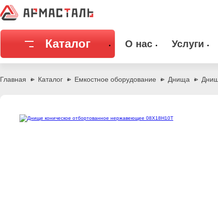
Каталог
О нас
Услуги
Соединительная арматура
Емкостное
Главная
Каталог
Емкостное оборудование
Днища
Днищ
Трубы
Фильтры и
Запорная арматура
Метизы