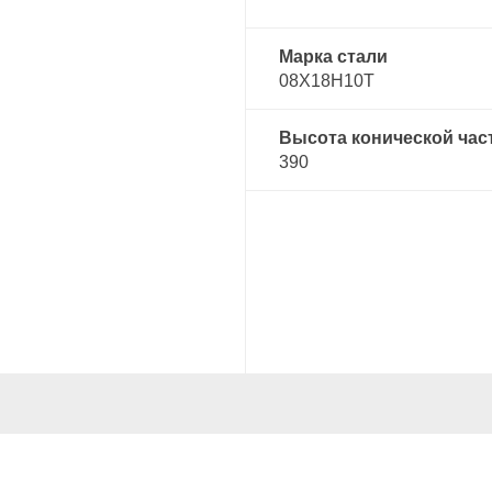
Марка стали
08Х18Н10Т
Высота конической час
390