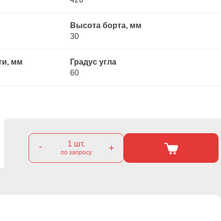
Высота борта, мм
30
ти, мм
Градус угла
60
1
шт.
-
+
по запросу