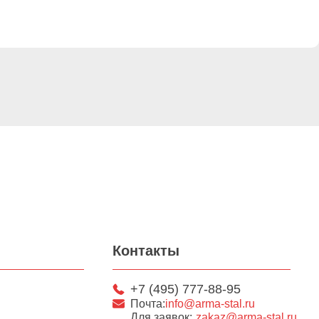
Контакты
+7 (495) 777-88-95
Почта:
info@arma-stal.ru
Для заявок:
zakaz@arma-stal.ru