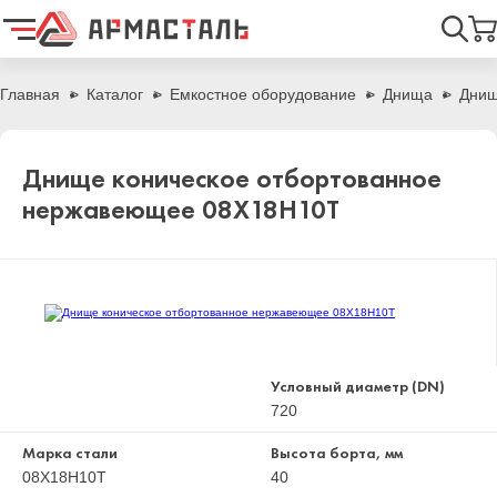
Найти
Главная
Каталог
Емкостное оборудование
Днища
Днищ
Днище коническое отбортованное
нержавеющее 08Х18Н10Т
Условный диаметр (DN)
720
Марка стали
Высота борта, мм
08Х18Н10Т
40