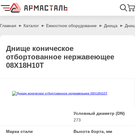
Найти
Главная
Каталог
Емкостное оборудование
Днища
Днищ
Днище коническое
отбортованное нержавеющее
08Х18Н10Т
Условный диаметр (DN)
273
Марка стали
Высота борта, мм