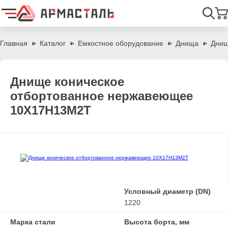
Найти
Главная
Каталог
Емкостное оборудование
Днища
Днищ
Днище коническое
отбортованное нержавеющее
10Х17Н13М2Т
Условный диаметр (DN)
1220
Марка стали
Высота борта, мм