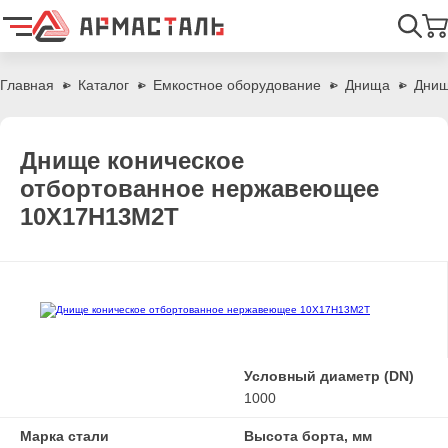
Найти
Главная
Каталог
Емкостное оборудование
Днища
Днищ
Днище коническое
отбортованное нержавеющее
10Х17Н13М2Т
Условный диаметр (DN)
1000
Марка стали
Высота борта, мм