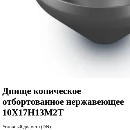
Днище коническое
отбортованное нержавеющее
10Х17Н13М2Т
Условный диаметр (DN)