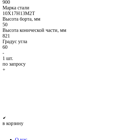
900
Марка стали
10Х17Н13М2Т
Высота борта, мм
50
Высота конической части, мм
821
Градус угла
60
-
1
шт.
по запросу
+
в корзину
О нас