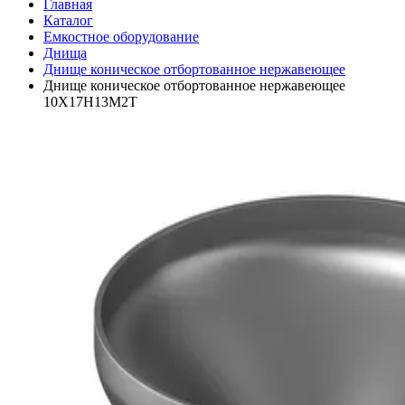
Главная
Каталог
Емкостное оборудование
Днища
Днище коническое отбортованное нержавеющее
Днище коническое отбортованное нержавеющее
10Х17Н13М2Т