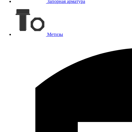
Запорная арматура
Метизы