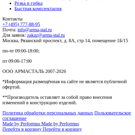
Резка и гибка
Быстрая комплектация
Контакты
+7 (495) 777-88-95
Почта:
info@arma-stal.ru
Для заявок:
zakaz@arma-stal.ru
Москва, Рязанский проспект, д. 8А, стр 14, помещение 1Б/15
пн-чт 09:00-18:00;
пт 09:00-17:00
ООО АРМАСТАЛЬ 2007-2026
*Информация размещённая на сайте не является публичной
офертой.
**Производитель оставляет за собой право внесения
изменений в конструкцию изделий.
Политика обработки персональных данных
Пользовательское
соглашение
Made by Performus
Made by Performus
Перейти в корзину
Перейти в корзину