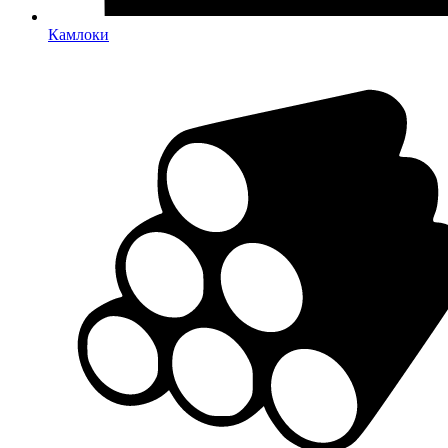
Камлоки