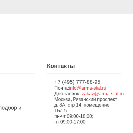
Контакты
+7 (495) 777-88-95
Почта:
info@arma-stal.ru
Для заявок:
zakaz@arma-stal.ru
Москва, Рязанский проспект,
д. 8А, стр 14, помещение
подбор и
1Б/15
пн-чт 09:00-18:00;
пт 09:00-17:00