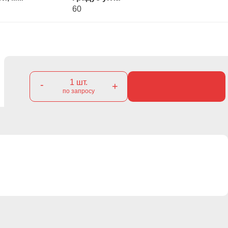
60
1
шт.
-
+
по запросу