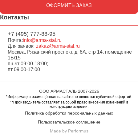
ОФОРМИТЬ ЗАКАЗ
Контакты
+7 (495) 777-88-95
Почта:
info@arma-stal.ru
Для заявок:
zakaz@arma-stal.ru
Москва, Рязанский проспект, д. 8А, стр 14, помещение
1Б/15
пн-чт 09:00-18:00;
пт 09:00-17:00
ООО АРМАСТАЛЬ 2007-2026
*Информация размещённая на сайте не является публичной офертой.
**Производитель оставляет за собой право внесения изменений в
конструкцию изделий.
Политика обработки персональных данных
Пользовательское соглашение
Made by Performus
Перейти в корзину