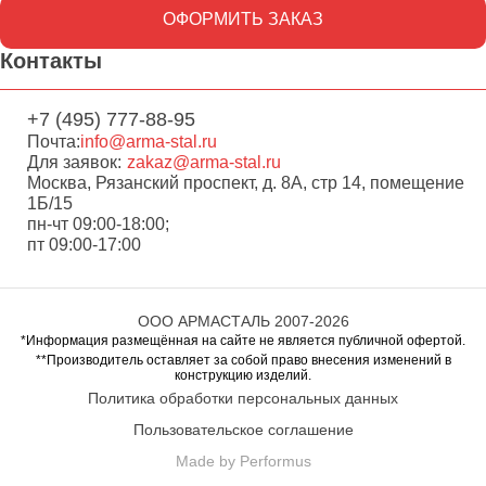
ОФОРМИТЬ ЗАКАЗ
Контакты
+7 (495) 777-88-95
Почта:
info@arma-stal.ru
Для заявок:
zakaz@arma-stal.ru
Москва, Рязанский проспект, д. 8А, стр 14, помещение
1Б/15
пн-чт 09:00-18:00;
пт 09:00-17:00
ООО АРМАСТАЛЬ 2007-2026
*Информация размещённая на сайте не является публичной офертой.
**Производитель оставляет за собой право внесения изменений в
конструкцию изделий.
Политика обработки персональных данных
Пользовательское соглашение
Made by Performus
Перейти в корзину