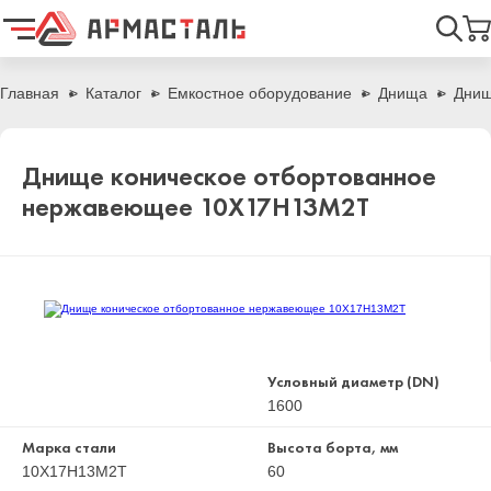
Найти
Главная
Каталог
Емкостное оборудование
Днища
Днищ
Днище коническое отбортованное
нержавеющее 10Х17Н13М2Т
Условный диаметр (DN)
1600
Марка стали
Высота борта, мм
10Х17Н13М2Т
60