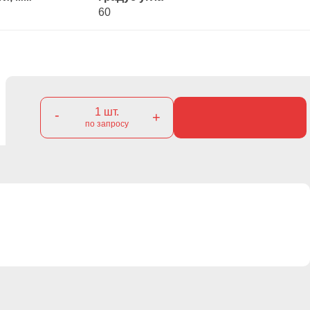
60
1
шт.
-
+
по запросу