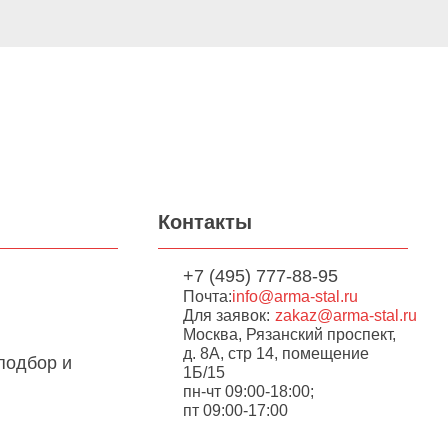
Контакты
+7 (495) 777-88-95
Почта:
info@arma-stal.ru
Для заявок:
zakaz@arma-stal.ru
Москва, Рязанский проспект,
д. 8А, стр 14, помещение
подбор и
1Б/15
пн-чт 09:00-18:00;
пт 09:00-17:00