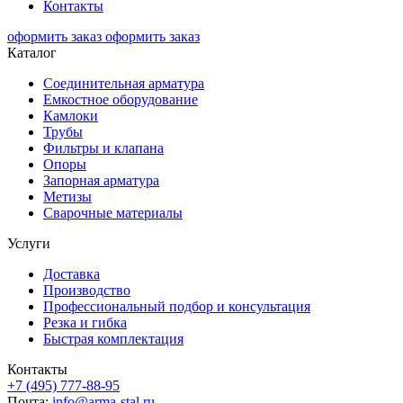
Контакты
оформить заказ
оформить заказ
Каталог
Соединительная арматура
Емкостное оборудование
Камлоки
Трубы
Фильтры и клапана
Опоры
Запорная арматура
Метизы
Сварочные материалы
Услуги
Доставка
Производство
Профессиональный подбор и консультация
Резка и гибка
Быстрая комплектация
Контакты
+7 (495) 777-88-95
Почта:
info@arma-stal.ru