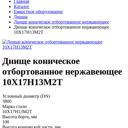
Главная
Каталог
Емкостное оборудование
Днища
Днище коническое отбортованное нержавеющее
Днище коническое отбортованное нержавеющее
10Х17Н13М2Т
Днище коническое
отбортованное нержавеющее
10Х17Н13М2Т
Условный диаметр (DN)
3800
Марка стали
10Х17Н13М2Т
Высота борта, мм
100
Высота конической части, мм