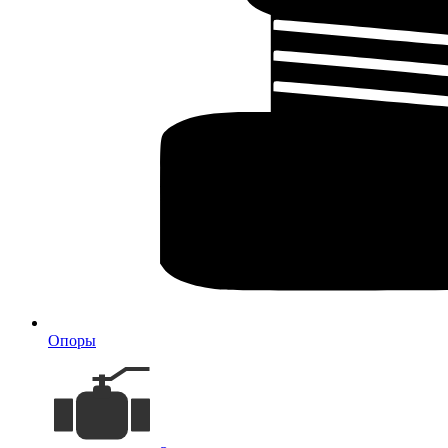
Опоры