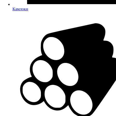
Камлоки