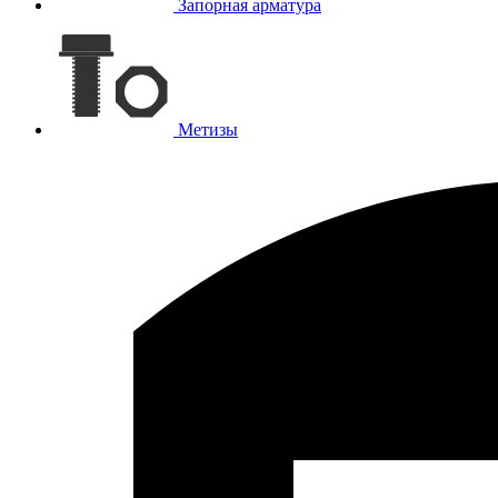
Запорная арматура
Метизы