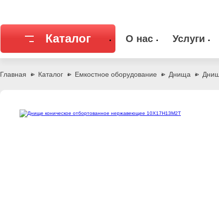
Каталог
О нас
Услуги
Соединительная арматура
Емкостное
Главная
Каталог
Емкостное оборудование
Днища
Днищ
Трубы
Фильтры и
Запорная арматура
Метизы