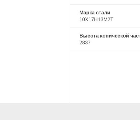
Марка стали
10Х17Н13М2Т
Высота конической час
2837