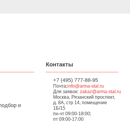
Контакты
+7 (495) 777-88-95
Почта:
info@arma-stal.ru
Для заявок:
zakaz@arma-stal.ru
Москва, Рязанский проспект,
д. 8А, стр 14, помещение
подбор и
1Б/15
пн-чт 09:00-18:00;
пт 09:00-17:00