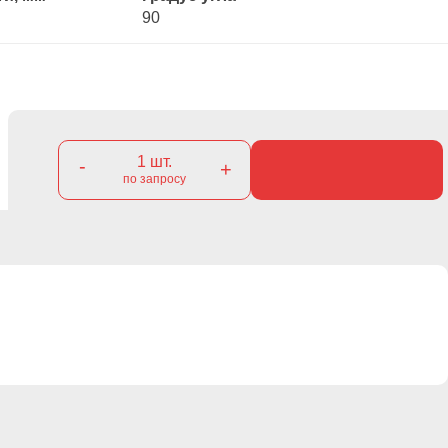
90
1
шт.
-
+
по запросу