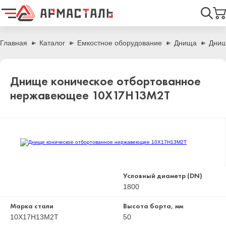
Найти
Главная
Каталог
Емкостное оборудование
Днища
Днищ
Днище коническое отбортованное
нержавеющее 10Х17Н13М2Т
Условный диаметр (DN)
1800
Марка стали
Высота борта, мм
10Х17Н13М2Т
50