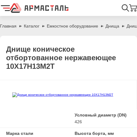
Найти
Главная
Каталог
Емкостное оборудование
Днища
Днищ
Днище коническое
отбортованное нержавеющее
10Х17Н13М2Т
Условный диаметр (DN)
426
Марка стали
Высота борта, мм