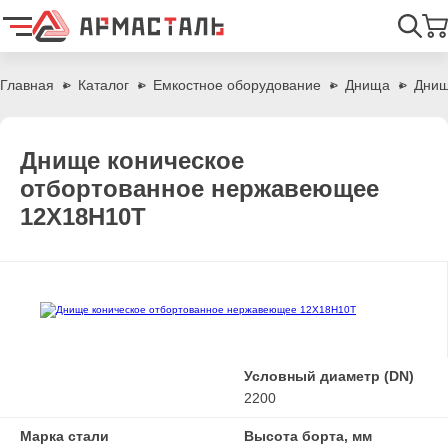
Найти
Главная
Каталог
Емкостное оборудование
Днища
Днищ
Днище коническое
отбортованное нержавеющее
12Х18Н10Т
Условный диаметр (DN)
2200
Марка стали
Высота борта, мм