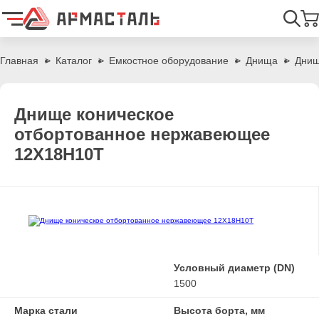
Найти
Главная
Каталог
Емкостное оборудование
Днища
Днищ
Днище коническое
отбортованное нержавеющее
12Х18Н10Т
Условный диаметр (DN)
1500
Марка стали
Высота борта, мм