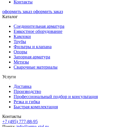
Контакты
оформить заказ
оформить заказ
Каталог
Соединительная арматура
Емкостное оборудование
Камлоки
Трубы
Фильтры и клапана
Опоры
Запорная арматура
Метизы
Сварочные материалы
Услуги
Доставка
Производство
Профессиональный подбор и консультация
Резка и гибка
Быстрая комплектация
Контакты
+7 (495) 777-88-95
Почта:
info@arma-stal.ru