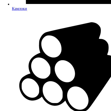
Камлоки