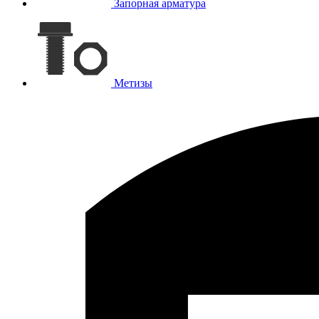
Запорная арматура
Метизы