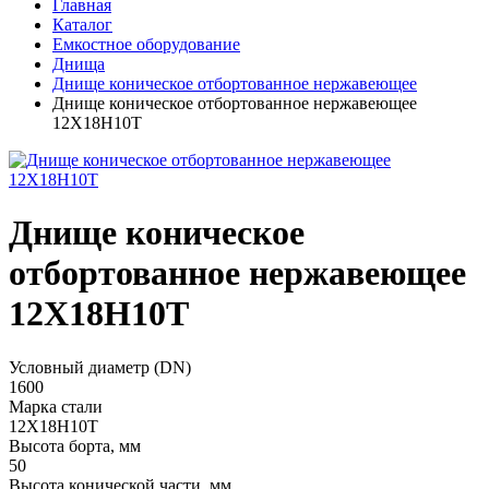
Главная
Каталог
Емкостное оборудование
Днища
Днище коническое отбортованное нержавеющее
Днище коническое отбортованное нержавеющее
12Х18Н10Т
Днище коническое
отбортованное нержавеющее
12Х18Н10Т
Условный диаметр (DN)
1600
Марка стали
12Х18Н10Т
Высота борта, мм
50
Высота конической части, мм