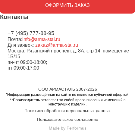
ОФОРМИТЬ ЗАКАЗ
Контакты
+7 (495) 777-88-95
Почта:
info@arma-stal.ru
Для заявок:
zakaz@arma-stal.ru
Москва, Рязанский проспект, д. 8А, стр 14, помещение
1Б/15
пн-чт 09:00-18:00;
пт 09:00-17:00
ООО АРМАСТАЛЬ 2007-2026
*Информация размещённая на сайте не является публичной офертой.
**Производитель оставляет за собой право внесения изменений в
конструкцию изделий.
Политика обработки персональных данных
Пользовательское соглашение
Made by Performus
Перейти в корзину