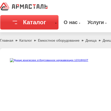
Каталог
О нас
Услуги
Соединительная арматура
Емкостное
Главная
Каталог
Емкостное оборудование
Днища
Днищ
Трубы
Фильтры и
Запорная арматура
Метизы