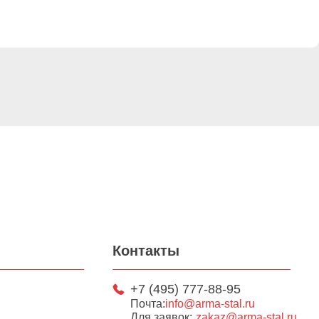
Контакты
+7 (495) 777-88-95
Почта:
info@arma-stal.ru
Для заявок:
zakaz@arma-stal.ru