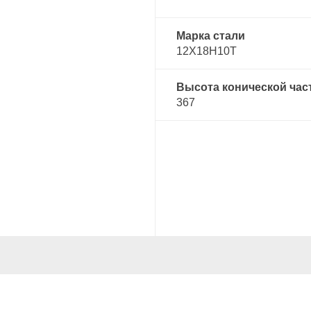
Марка стали
12Х18Н10Т
Высота конической час
367