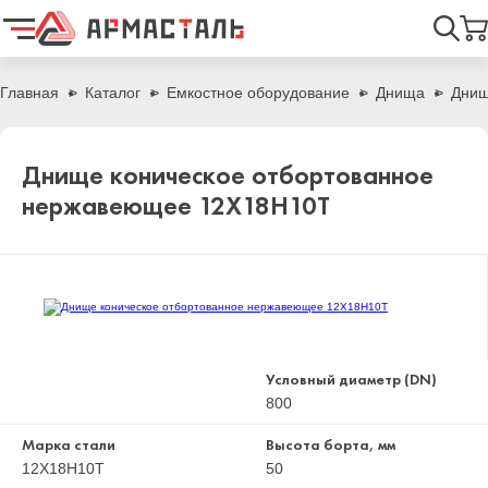
Найти
Главная
Каталог
Емкостное оборудование
Днища
Днищ
Днище коническое отбортованное
нержавеющее 12Х18Н10Т
Условный диаметр (DN)
800
Марка стали
Высота борта, мм
12Х18Н10Т
50