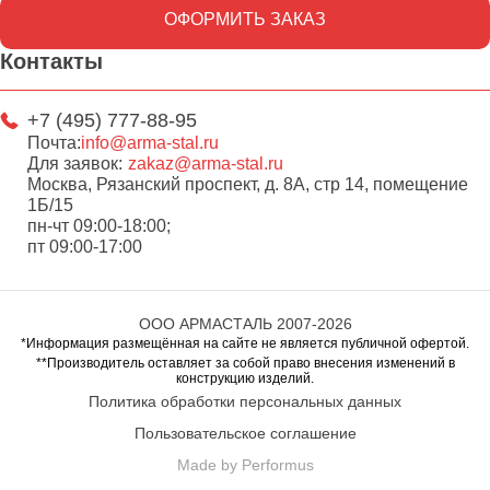
ОФОРМИТЬ ЗАКАЗ
Контакты
+7 (495) 777-88-95
Почта:
info@arma-stal.ru
Для заявок:
zakaz@arma-stal.ru
Москва, Рязанский проспект, д. 8А, стр 14, помещение
1Б/15
пн-чт 09:00-18:00;
пт 09:00-17:00
ООО АРМАСТАЛЬ 2007-2026
*Информация размещённая на сайте не является публичной офертой.
**Производитель оставляет за собой право внесения изменений в
конструкцию изделий.
Политика обработки персональных данных
Пользовательское соглашение
Made by Performus
Перейти в корзину