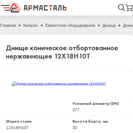
Найти
Главная
Каталог
Емкостное оборудование
Днища
Днищ
Днище коническое отбортованное
нержавеющее 12Х18Н10Т
Условный диаметр (DN)
377
Марка стали
Высота борта, мм
12Х18Н10Т
30