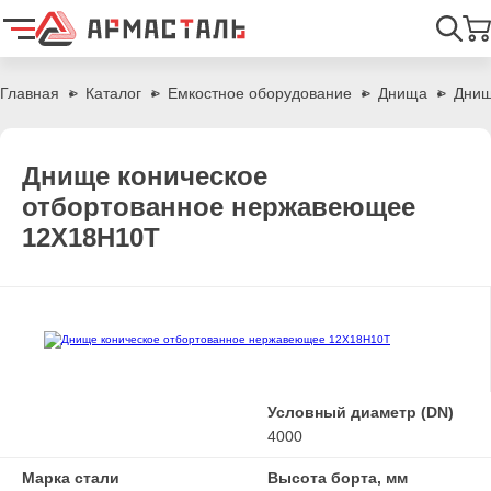
Найти
Главная
Каталог
Емкостное оборудование
Днища
Днищ
Днище коническое
отбортованное нержавеющее
12Х18Н10Т
Условный диаметр (DN)
4000
Марка стали
Высота борта, мм