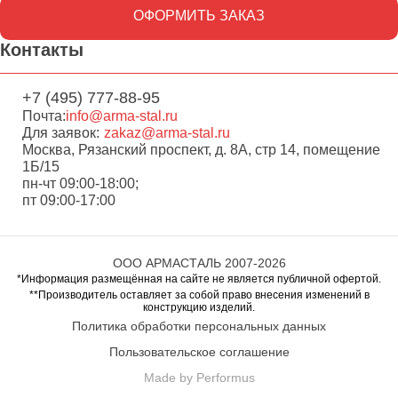
ОФОРМИТЬ ЗАКАЗ
Контакты
+7 (495) 777-88-95
Почта:
info@arma-stal.ru
Для заявок:
zakaz@arma-stal.ru
Москва, Рязанский проспект, д. 8А, стр 14, помещение
1Б/15
пн-чт 09:00-18:00;
пт 09:00-17:00
ООО АРМАСТАЛЬ 2007-2026
*Информация размещённая на сайте не является публичной офертой.
**Производитель оставляет за собой право внесения изменений в
конструкцию изделий.
Политика обработки персональных данных
Пользовательское соглашение
Made by Performus
Перейти в корзину