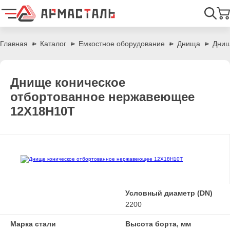
Найти
Главная
Каталог
Емкостное оборудование
Днища
Днищ
Днище коническое
отбортованное нержавеющее
12Х18Н10Т
Условный диаметр (DN)
2200
Марка стали
Высота борта, мм