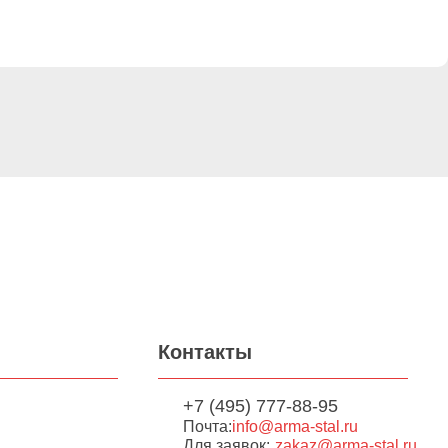
Контакты
+7 (495) 777-88-95
Почта:
info@arma-stal.ru
Для заявок:
zakaz@arma-stal.ru