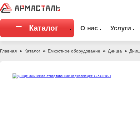
Каталог
О нас
Услуги
Соединительная арматура
Емкостное
Главная
Каталог
Емкостное оборудование
Днища
Днищ
Трубы
Фильтры и
Запорная арматура
Метизы