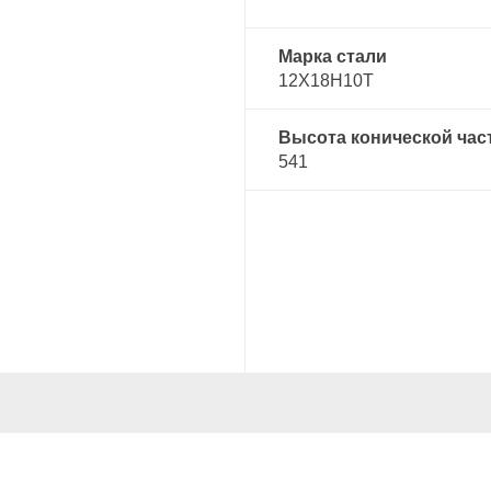
Марка стали
12Х18Н10Т
Высота конической час
541