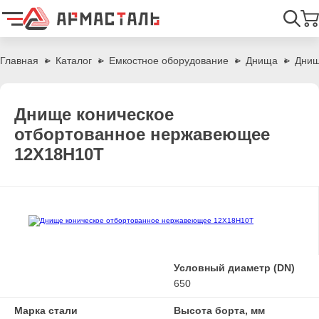
Найти
Главная
Каталог
Емкостное оборудование
Днища
Днищ
Днище коническое
отбортованное нержавеющее
12Х18Н10Т
Условный диаметр (DN)
650
Марка стали
Высота борта, мм