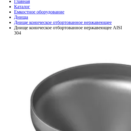
Главная
Каталог
Емкостное оборудование
Днища
Днище коническое отбортованное нержавеющее
Днище коническое отбортованное нержавеющее AISI
304