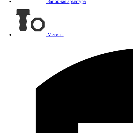
Запорная арматура
Метизы