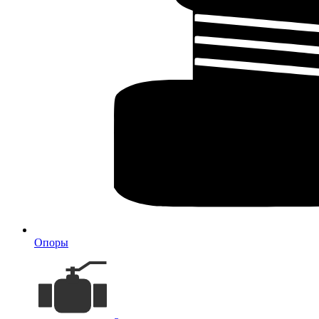
Опоры