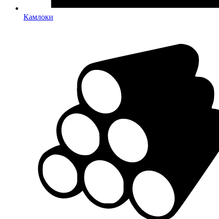
Камлоки