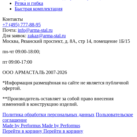
Резка и гибка
Быстрая комплектация
Контакты
+7 (495) 777-88-95
Почта:
info@arma-stal.ru
Для заявок:
zakaz@arma-stal.ru
Москва, Рязанский проспект, д. 8А, стр 14, помещение 1Б/15
пн-чт 09:00-18:00;
пт 09:00-17:00
ООО АРМАСТАЛЬ 2007-2026
*Информация размещённая на сайте не является публичной
офертой.
**Производитель оставляет за собой право внесения
изменений в конструкцию изделий.
Политика обработки персональных данных
Пользовательское
соглашение
Made by Performus
Made by Performus
Перейти в корзину
Перейти в корзину