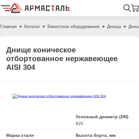
Найти
Главная
Каталог
Емкостное оборудование
Днища
Днищ
Днище коническое
отбортованное нержавеющее
AISI 304
Условный диаметр (DN)
820
Марка стали
Высота борта, мм